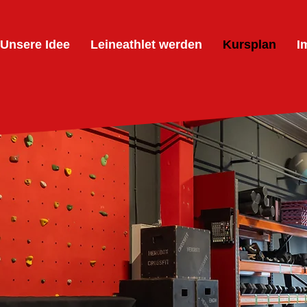
Unsere Idee
Leineathlet werden
Kursplan
I