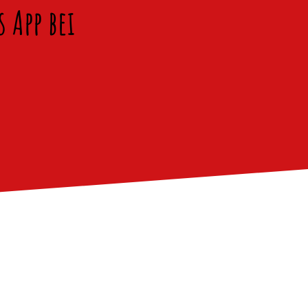
App bei​​